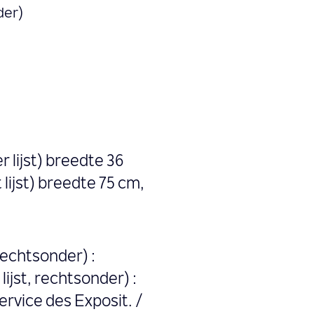
der)
r lijst) breedte 36
 lijst) breedte 75 cm,
rechtsonder) :
ijst, rechtsonder) :
Service des Exposit. /