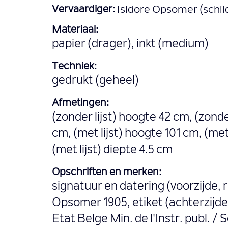
Vervaardiger:
Isidore Opsomer (schil
Materiaal:
papier (drager), inkt (medium)
Techniek:
gedrukt (geheel)
Afmetingen:
(zonder lijst) hoogte 42 cm, (zonde
cm, (met lijst) hoogte 101 cm, (met
(met lijst) diepte 4.5 cm
Opschriften en merken:
signatuur en datering (voorzijde, 
Opsomer 1905, etiket (achterzijde l
Etat Belge Min. de l'Instr. publ. / 