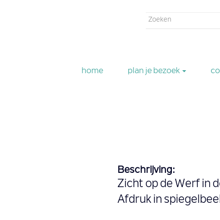
Zoekveld
Zoeken
home
plan je bezoek
co
Beschrijving:
Zicht op de Werf in 
Afdruk in spiegelbee