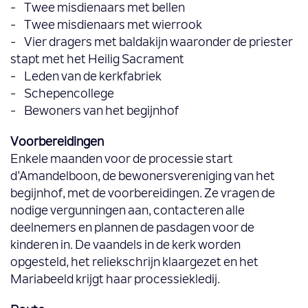
- Twee misdienaars met bellen
- Twee misdienaars met wierrook
- Vier dragers met baldakijn waaronder de priester
stapt met het Heilig Sacrament
- Leden van de kerkfabriek
- Schepencollege
- Bewoners van het begijnhof
Voorbereidingen
Enkele maanden voor de processie start
d’Amandelboon, de bewonersvereniging van het
begijnhof, met de voorbereidingen. Ze vragen de
nodige vergunningen aan, contacteren alle
deelnemers en plannen de pasdagen voor de
kinderen in. De vaandels in de kerk worden
opgesteld, het reliekschrijn klaargezet en het
Mariabeeld krijgt haar processiekledij.