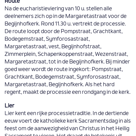
Route
Na de eucharistieviering van 10 u. stellen alle
deelnemers zich op in de Margaretastraat voor de
Begijnhofkerk. Rond 11.30 u. vertrekt de processie.
De route loopt door de Pompstraat, Grachtkant,
Bodegemstraat, Symforosastraat,
Margaretastraat, vest, Begijnhofstraat,
Zimmerplein, Schapenkoppenstraat, Wezenstraat,
Margaretastraat, tot in de Begijnhofkerk. Bij minder
goed weer wordt de route ingekort: Pompstraat,
Grachtkant, Bodegemstraat, Symforosastraat,
Margaretastraat, Begijnhofkerk. Als het hard
regent, maakt de processie een rondgang in de kerk.
Lier
Lier kent een rijke processietraditie. In de dertiende
eeuw voert de katholieke kerk Sacramentsdag in als
feest om de aanwezigheid van Christus in het Heilig