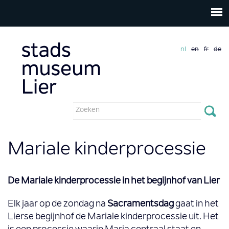
nl
en
fr
de
Zoekveld
Zoeken
Mariale kinderprocessie
De Mariale kinderprocessie in het begijnhof van Lier
Elk jaar op de zondag na
Sacramentsdag
gaat in het
Lierse begijnhof de Mariale kinderprocessie uit. Het