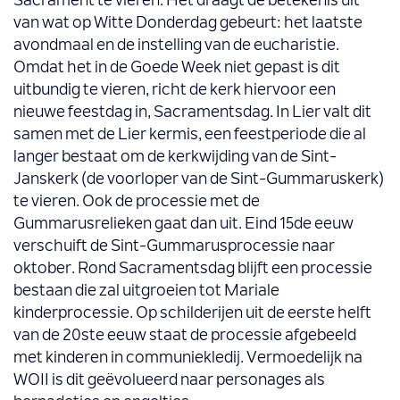
Sacrament te vieren. Het draagt de betekenis uit
van wat op Witte Donderdag gebeurt: het laatste
avondmaal en de instelling van de eucharistie.
Omdat het in de Goede Week niet gepast is dit
uitbundig te vieren, richt de kerk hiervoor een
nieuwe feestdag in, Sacramentsdag. In Lier valt dit
samen met de Lier kermis, een feestperiode die al
langer bestaat om de kerkwijding van de Sint-
Janskerk (de voorloper van de Sint-Gummaruskerk)
te vieren. Ook de processie met de
Gummarusrelieken gaat dan uit. Eind 15de eeuw
verschuift de Sint-Gummarusprocessie naar
oktober. Rond Sacramentsdag blijft een processie
bestaan die zal uitgroeien tot Mariale
kinderprocessie. Op schilderijen uit de eerste helft
van de 20ste eeuw staat de processie afgebeeld
met kinderen in communiekledij. Vermoedelijk na
WOII is dit geëvolueerd naar personages als