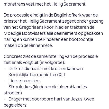
monstrans vast met het Heilig Sacrament.
De processie eindigt in de Begijnhofkerk waar de
priester het Heilig Sacrament zegent onder gezang
van het Gregoriaans koor. Nadien trakteren de
Moedige Bootvissers alle deelnemers op gebakken
haring en kunnen de kinderen een boottochtje
maken op de Binnennete.
Concreet ziet de samenstelling van de processie
ziet er als volgt uit (in volgorde):
- Drie misdienaars met kruis en kaarsen
- Koninklijke harmonie Leo XIII
- Lierse keersters
- Strooierkes (kinderen die bloemblaadjes
strooien)
- Drager met doorboord hart van Jezus, twee
begeleiders