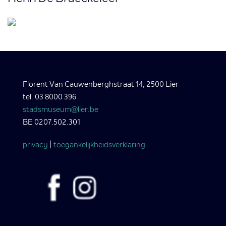
Florent Van Cauwenberghstraat 14, 2500 Lier
tel. 03 8000 396
stadsmuseum@lier.be
BE 0207.502.301
privacy
|
toegankelijkheidsverklaring