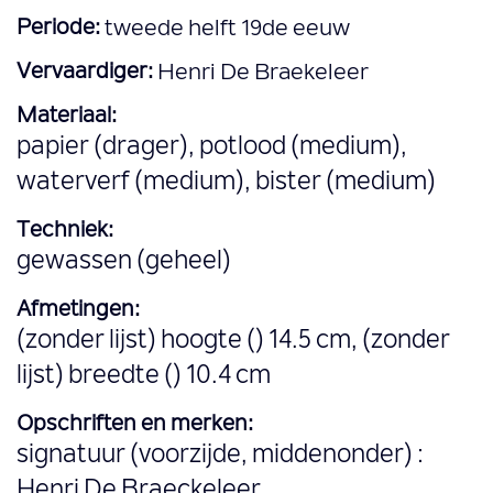
Periode:
tweede helft 19de eeuw
Vervaardiger:
Henri De Braekeleer
Materiaal:
papier (drager), potlood (medium),
waterverf (medium), bister (medium)
Techniek:
gewassen (geheel)
Afmetingen:
(zonder lijst) hoogte () 14.5 cm, (zonder
lijst) breedte () 10.4 cm
Opschriften en merken:
signatuur (voorzijde, middenonder) :
Henri De Braeckeleer