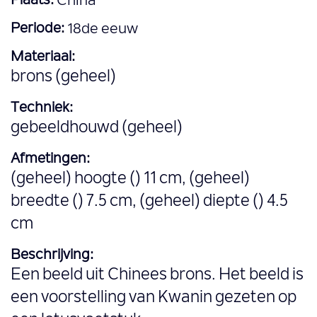
Plaats:
China
Periode:
18de eeuw
Materiaal:
brons (geheel)
Techniek:
gebeeldhouwd (geheel)
Afmetingen:
(geheel) hoogte () 11 cm, (geheel)
breedte () 7.5 cm, (geheel) diepte () 4.5
cm
Beschrijving:
Een beeld uit Chinees brons. Het beeld is
een voorstelling van Kwanin gezeten op