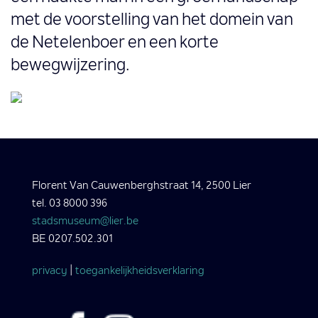
met de voorstelling van het domein van
de Netelenboer en een korte
bewegwijzering.
Florent Van Cauwenberghstraat 14, 2500 Lier
tel. 03 8000 396
stadsmuseum@lier.be
BE 0207.502.301
privacy
|
toegankelijkheidsverklaring