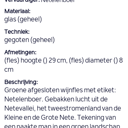
Vervaardiger:
Netelenboer
Materiaal:
glas (geheel)
Techniek:
gegoten (geheel)
Afmetingen:
(fles) hoogte () 29 cm, (fles) diameter () 8
cm
Beschrijving:
Groene afgesloten wijnfles met etiket:
Netelenboer. Gebakken lucht uit de
Netevallei, het tweestromenland van de
Kleine en de Grote Nete. Tekening van
een naakte man in een groen landschap