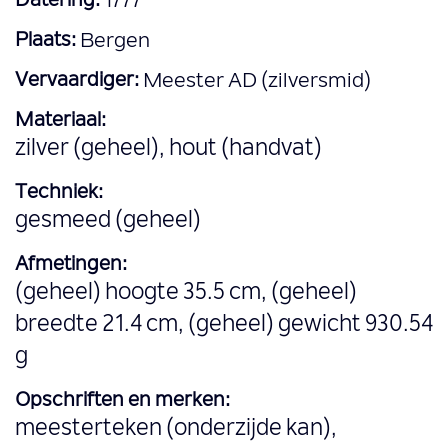
Datering:
1777
Plaats:
Bergen
Vervaardiger:
Meester AD (zilversmid)
Materiaal:
zilver (geheel), hout (handvat)
Techniek:
gesmeed (geheel)
Afmetingen:
(geheel) hoogte 35.5 cm, (geheel)
breedte 21.4 cm, (geheel) gewicht 930.54
g
Opschriften en merken:
meesterteken (onderzijde kan),