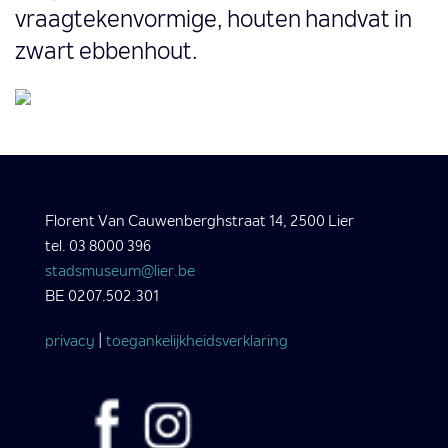
vraagtekenvormige, houten handvat in
zwart ebbenhout.
Florent Van Cauwenberghstraat 14, 2500 Lier
tel. 03 8000 396
stadsmuseum@lier.be
BE 0207.502.301
privacy
|
toegankelijkheidsverklaring