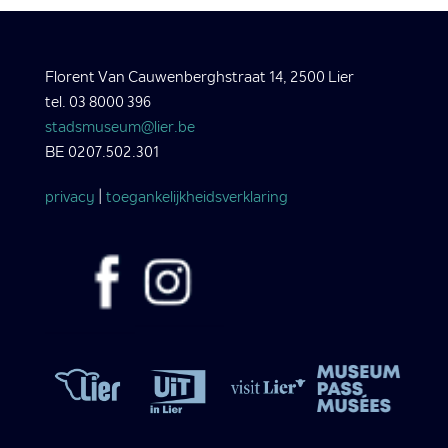
Florent Van Cauwenberghstraat 14, 2500 Lier
tel. 03 8000 396
stadsmuseum@lier.be
BE 0207.502.301
privacy
|
toegankelijkheidsverklaring