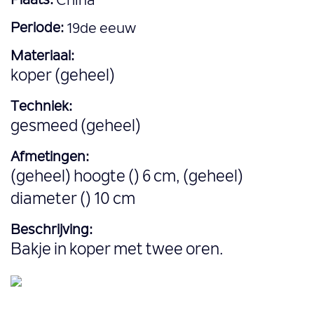
Plaats:
China
Periode:
19de eeuw
Materiaal:
koper (geheel)
Techniek:
gesmeed (geheel)
Afmetingen:
(geheel) hoogte () 6 cm, (geheel)
diameter () 10 cm
Beschrijving:
Bakje in koper met twee oren.